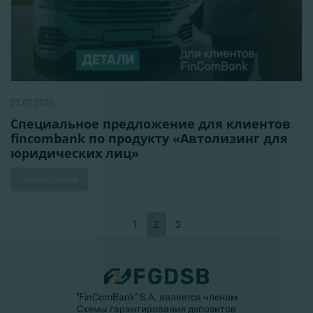
22.07.2020
Специальное предложение для клиентов
fincombank по продукту «Автолизинг для
юридических лиц»
Читать далее
1
2
3
"FinComBank" S.A. является членом
Схемы гарантирования депозитов