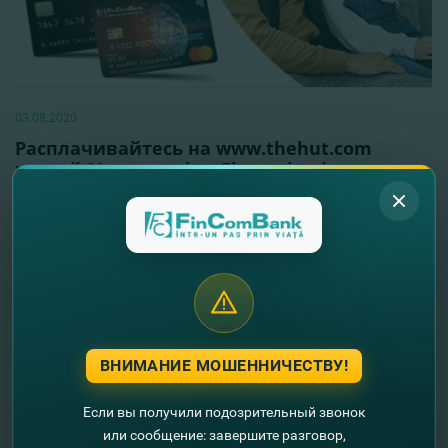
03.08.2020
Расплачивайтесь на www.thehut.com
картой Mastercard от Fincombank и
получайте выгодную скидку!
Читать далее
ВНИМАНИЕ МОШЕННИЧЕСТВУ!
Если вы получили подозрительный звонок
или сообщение: завершите разговор,