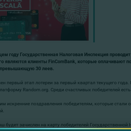
щем году Государственная Налоговая Инспекция проводит ко
го являются клиенты FinComBank, которые оплачивают по
 превышающую 30 леев.
ен первый этап лотереи за первый квартал текущего год
платформу Random.org. Среди счастливых победителей есть
им искренние поздравления победителям, которые стали 
й.
ш будет зачислен на карту победителей Государственной 