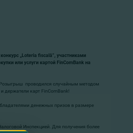
нкурс „Loteria fiscală”, участниками
купки или услуги картой FinComBank на
а. Розыгрыш проводился случайным методом
 и держатели карт FinComBank!
обладателями денежных призов в размере
Налоговой Инспекцией. Для получения более