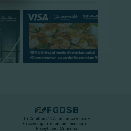
"FinComBank" S.A. является членом
Схемы гарантирования депозитов
Республики Молдова