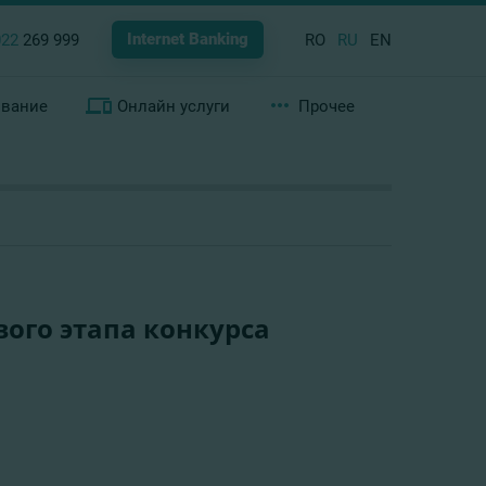
Internet Banking
022
269 999
RO
RU
EN
ование
Онлайн услуги
Прочее
ого этапа конкурса