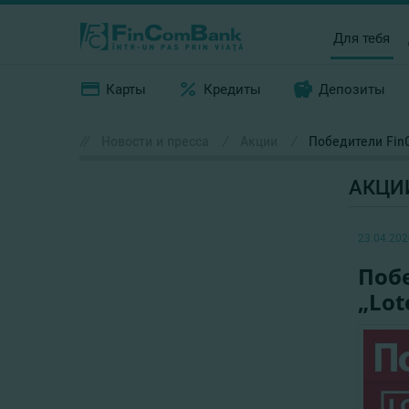
Для тебя
Карты
Кредиты
Депозиты
//
Новости и пресса
/
Акции
/
Победители FinC
АКЦИ
23.04.202
Побе
„Lot