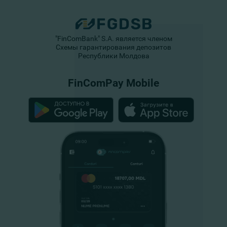
"FinComBank" S.A. является членом
Схемы гарантирования депозитов
Республики Молдова
FinComPay Mobile