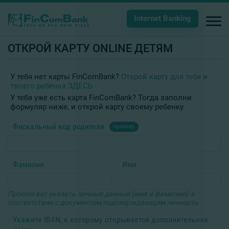
Internet Banking
ОТКРОЙ КАРТУ ONLINE ДЕТЯМ
У тебя нет карты FinComBank?
Открой карту для тебя и
твоего ребенка ЗДЕСЬ
У тебя уже есть карта FinComBank? Тогда заполни
формуляр ниже, и открой карту своему ребенку.
Фискальный код родителя
пример
Фамилия
Имя
Просим вас указать личные данные (имя и фамилию) в
соответствии с документом подтверждающим личность
Укажите IBAN, к которому открывается дополнительная