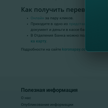
Как получить перевод?
Онлайн
за пару кликов.
Приходите в одно из
представительств F
документ и деньги в кассе банка.
В Отделения Банка можно получить нали
ка карту
.
Подробности на сайте
koronapay.com
.
Полезная информация
О нас
Опубликование информации