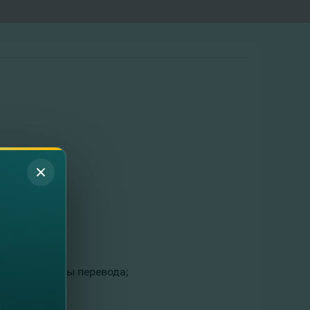
алюту выплаты перевода;