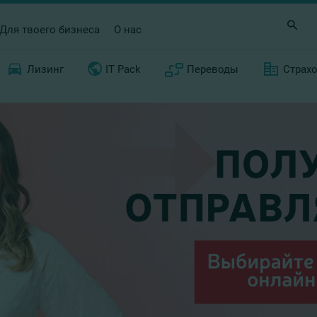
Для твоего бизнеса
О нас
Лизинг
IT Pack
Переводы
Страх