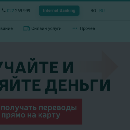
Internet Banking
022
269 999
RO
RU
ование
Онлайн услуги
Прочее