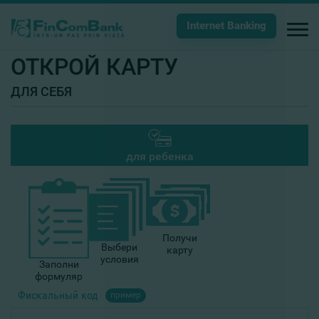
Internet Banking
ОТКРОЙ КАРТУ
ДЛЯ СЕБЯ
для ребенка
Получи
Выбери
карту
условия
Заполни
формуляр
Фискальный код
пример