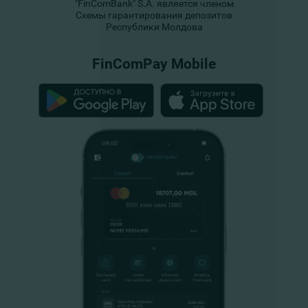
"FinComBank" S.A. является членом
Схемы гарантирования депозитов
Республики Молдова
FinComPay Mobile