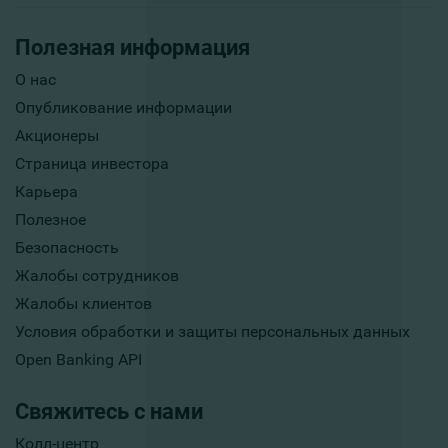
Полезная информация
О нас
Опубликование информации
Акционеры
Страница инвестора
Карьера
Полезное
Безопасность
Жалобы сотрудников
Жалобы клиентов
Условия обработки и защиты персональных данных
Open Banking API
Свяжитесь с нами
Колл-центр