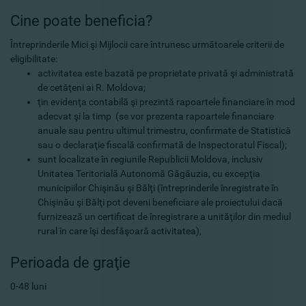
Cine poate beneficia?
Întreprinderile Mici şi Mijlocii care întrunesc următoarele criterii de
eligibilitate:
activitatea este bazată pe proprietate privată şi administrată
de cetăţeni ai R. Moldova;
ţin evidenţa contabilă şi prezintă rapoartele financiare în mod
adecvat şi la timp (se vor prezenta rapoartele financiare
anuale sau pentru ultimul trimestru, confirmate de Statistică
sau o declaraţie fiscală confirmată de Inspectoratul Fiscal);
sunt localizate în regiunile Republicii Moldova, inclusiv
Unitatea Teritorială Autonomă Găgăuzia, cu excepţia
municipiilor Chişinău şi Bălţi (întreprinderile înregistrate în
Chişinău şi Bălţi pot deveni beneficiare ale proiectului dacă
furnizează un certificat de înregistrare a unităţilor din mediul
rural în care îşi desfăşoară activitatea),
Perioada de graţie
0-48 luni