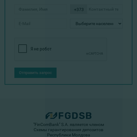
+373
Отправить запрос
"FinComBank" S.A. является членом
Схемы гарантирования депозитов
Республики Молдова