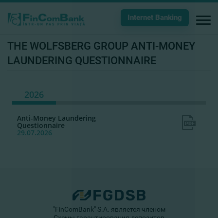
Internet Banking
THE WOLFSBERG GROUP ANTI-MONEY
LAUNDERING QUESTIONNAIRE
2026
Anti-Money Laundering
Questionnaire
29.07.2026
"FinComBank" S.A. является членом
Схемы гарантирования депозитов