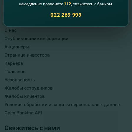
немедленно позвоните
112
, свяжитесь с банком.
022 269 999
Полезная информация
О нас
Опубликование информации
Акционеры
Страница инвестора
Карьера
Полезное
Безопасность
Жалобы сотрудников
Жалобы клиентов
Условия обработки и защиты персональных данных
Open Banking API
Свяжитесь с нами