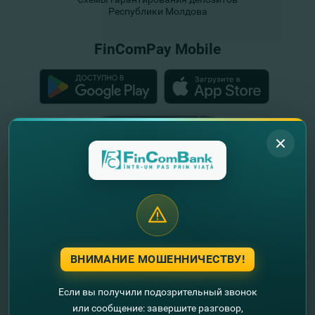
Республики Молдова
FinComPay Mobile
ВНИМАНИЕ МОШЕННИЧЕСТВУ!
Если вы получили подозрительный звонок
или сообщение: завершите разговор,