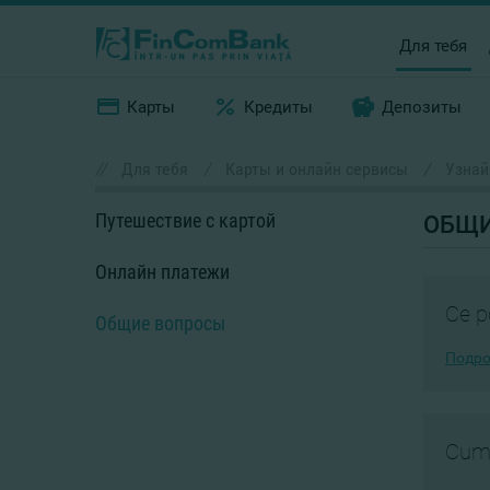
Для тебя
Карты
Кредиты
Депозиты
//
Для тебя
/
Карты и онлайн сервисы
/
Узнай
Путешествие с картой
ОБЩИ
Онлайн платежи
Ce p
Общие вопросы
Подро
Cum 