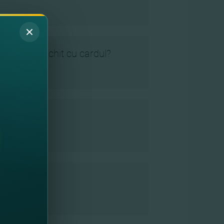
tunci cînd achit cu cardul?