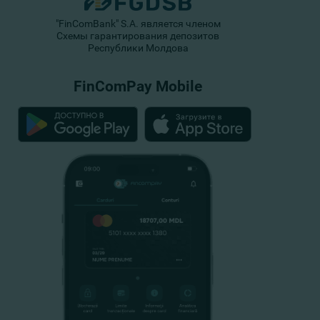
"FinComBank" S.A. является членом
Схемы гарантирования депозитов
Республики Молдова
FinComPay Mobile