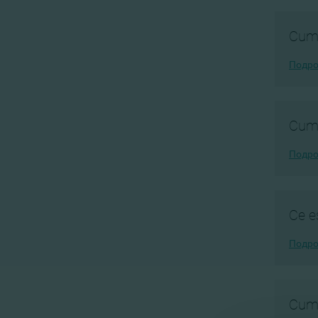
Cum 
Подро
Cum 
Подро
Ce e
Подро
Cum 