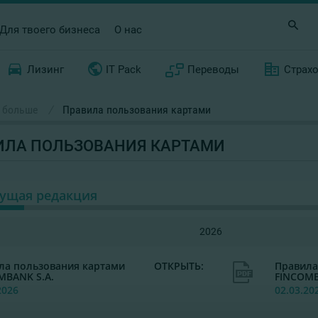
Для твоего бизнеса
О нас
Лизинг
IT Pack
Переводы
Страх
 больше
/
Правила пользования картами
ИЛА ПОЛЬЗОВАНИЯ КАРТАМИ
кущая редакция
2026
ла пользования картами
ОТКРЫТЬ:
Правила
MBANK S.A.
FINCOMB
2026
02.03.20