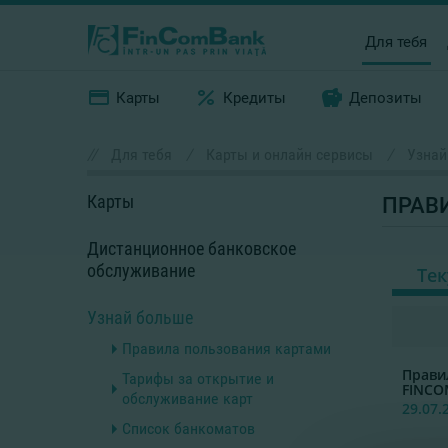
Для тебя
Карты
Кредиты
Депозиты
//
Для тебя
/
Карты и онлайн сервисы
/
Узнай
Карты
ПРАВ
Дистанционное банковское
обслуживание
Те
Узнай больше
Правила пользования картами
Прави
Тарифы за открытие и
FINCO
обслуживание карт
29.07.
Список банкоматов