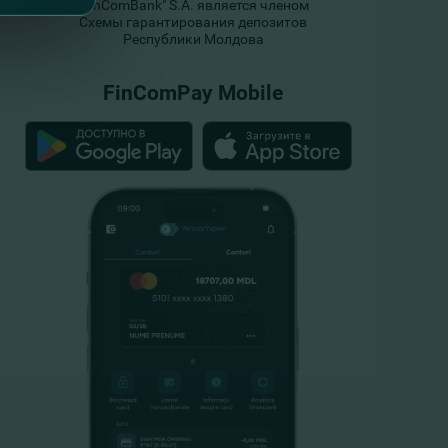
"FinComBank" S.A. является членом
Схемы гарантирования депозитов
Республики Молдова
FinComPay Mobile