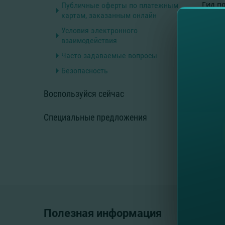
Гид п
Публичные оферты по платежным
Cash-i
картам, заказанным онлайн
2026
Условия электронного
взаимодействия
Пр
Часто задаваемые вопросы
Безопасность
Воспользуйся сейчас
Прави
25.07.
Специальные предложения
Полезная информация