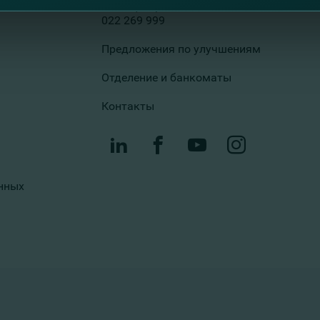
Колл-центр
022 269 999
Предложения по улучшениям
Отделение и банкоматы
Контакты
нных