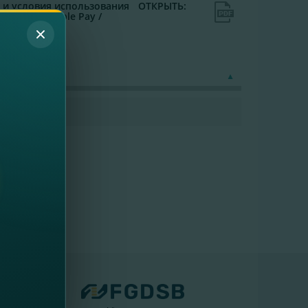
 и условия использования
ОТКРЫТЬ:
х карт в Apple Pay /
Pay