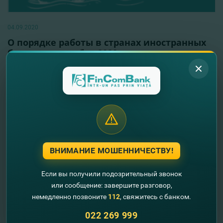
04.09.2020
О порядке работы в странах иностранных
банков в сентябре 2020
Читать далее
ВНИМАНИЕ МОШЕННИЧЕСТВУ!
Если вы получили подозрительный звонок
или сообщение: завершите разговор,
немедленно позвоните
112
, свяжитесь с банком.
022 269 999