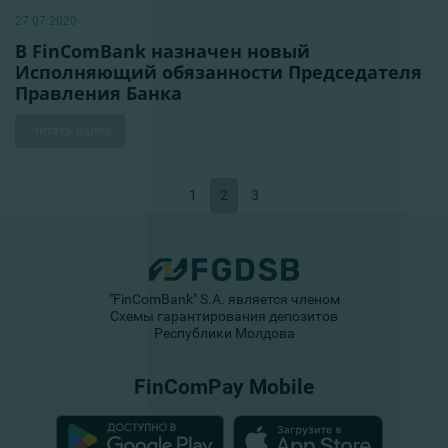
27.07.2020
В FinComBank назначен новый
Исполняющий обязанности Председателя
Правления Банка
Читать далее
1
2
3
"FinComBank" S.A. является членом
Схемы гарантирования депозитов
Республики Молдова
FinComPay Mobile