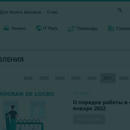
Для твоего бизнеса
О нас
Лизинг
IT Pack
Переводы
Страх
ВЛЕНИЯ
2026
2025
2024
2023
2022
2021
2020
29.12.2021
О порядке работы в
январе 2022
Читать далее