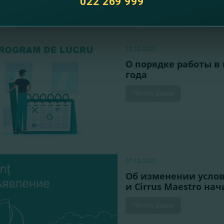
022 269 999
12.10.2021
О порядке работы в
года
Читать далее
07.10.2021
Об изменении услови
и Cirrus Maestro нач
Читать далее