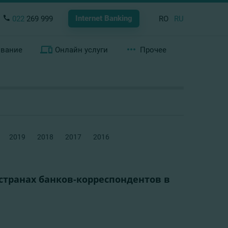
Internet Banking
022
269 999
RO
RU
ование
Онлайн услуги
Прочее
2019
2018
2017
2016
 странах банков-корреспондентов в