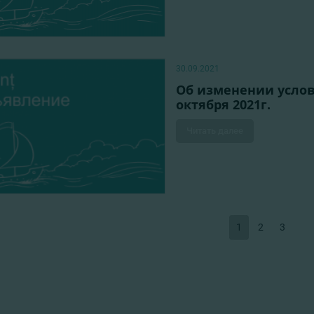
30.09.2021
Об изменении услов
октября 2021г.
Читать далее
1
2
3