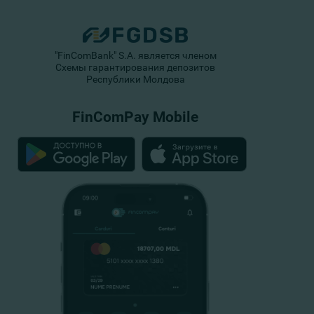
"FinComBank" S.A. является членом
Схемы гарантирования депозитов
Республики Молдова
FinComPay Mobile