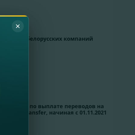
 участием белорусских компаний
ий акции по выплате переводов на
 Money Transfer, начиная с 01.11.2021