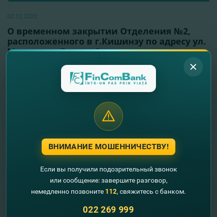
02.12.2020
О временном закрытии Отделения №2,
расположенного в г.Кишинэу по адресу ул.
Мирча чел Бэтрын,3
Читать далее
ВНИМАНИЕ МОШЕННИЧЕСТВУ!
Если вы получили подозрительный звонок
или сообщение: завершите разговор,
немедленно позвоните
112
, свяжитесь с банком.
022 269 999