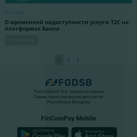
21.10.2020
О временной недоступности услуги Т2С на
платформах Банка
Читать далее
1
2
3
"FinComBank" S.A. является членом
Схемы гарантирования депозитов
Республики Молдова
FinComPay Mobile