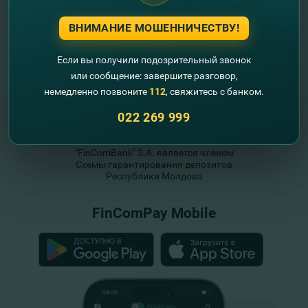
ВНИМАНИЕ МОШЕННИЧЕСТВУ!
Если вы получили подозрительный звонок
или сообщение: завершите разговор,
немедленно позвоните
112
, свяжитесь с банком.
022 269 999
"FinComBank" S.A. является членом
Схемы гарантирования депозитов
Республики Молдова
FinComPay Mobile