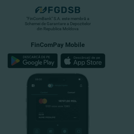
"FinComBank" S.A. este membră a
Schemei de Garantare a Depozitelor
din Republica Moldova
FinComPay Mobile