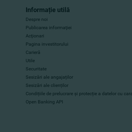
Informație utilă
Despre noi
Publicarea informaţiei
Acţionari
Pagina investitorului
Carieră
Utile
Securitate
Sesizări ale angajaților
Sesizări ale clienților
Condițiile de prelucrare și protecție a datelor cu ca
Open Banking API