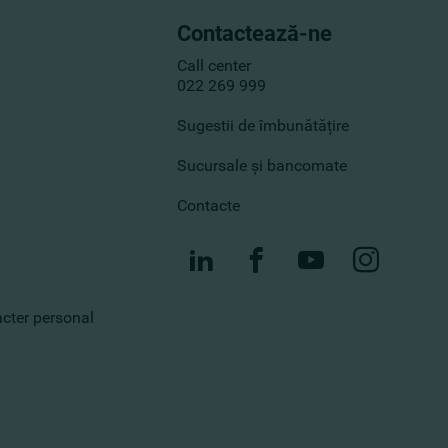
Contactează-ne
Call center
022 269 999
Sugestii de îmbunătățire
Sucursale și bancomate
Contacte
racter personal