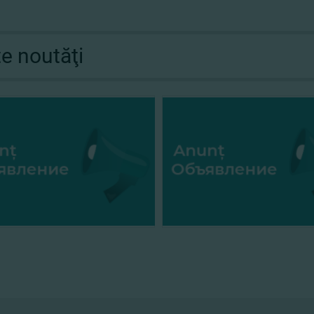
te noutăţi