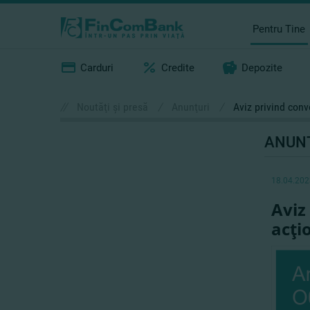
Pentru Tine
Carduri
Credite
Depozite
//
Noutăţi şi presă
/
Anunţuri
/
Aviz privind conv
ANUN
18.04.202
Aviz
acţi