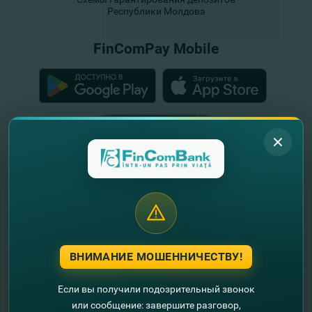
Республики Молдова
FinComPay Mobile
ВНИМАНИЕ МОШЕННИЧЕСТВУ!
Если вы получили подозрительный звонок
или сообщение: завершите разговор,