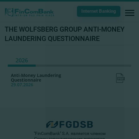
Internet Banking
THE WOLFSBERG GROUP ANTI-MONEY
LAUNDERING QUESTIONNAIRE
2026
Anti-Money Laundering
Questionnaire
29.07.2026
"FinComBank" S.A. является членом
Схемы гарантирования депозитов