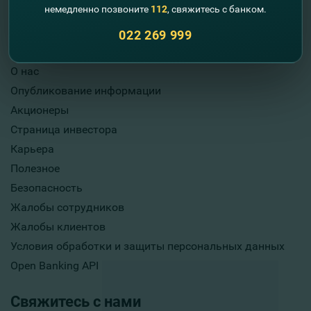
немедленно позвоните
112
, свяжитесь с банком.
022 269 999
Полезная информация
О нас
Опубликование информации
Акционеры
Страница инвестора
Карьера
Полезное
Безопасность
Жалобы сотрудников
Жалобы клиентов
Условия обработки и защиты персональных данных
Open Banking API
Свяжитесь с нами