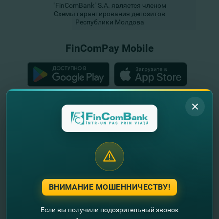
"FinComBank" S.A. является членом
Схемы гарантирования депозитов
Республики Молдова
FinComPay Mobile
ВНИМАНИЕ МОШЕННИЧЕСТВУ!
Если вы получили подозрительный звонок