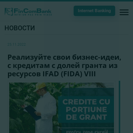
Internet Banking
НОВОСТИ
25.11.2022
Реализуйте свои бизнес-идеи,
с кредитам с долей гранта из
ресурсов IFAD (FIDA) VIII