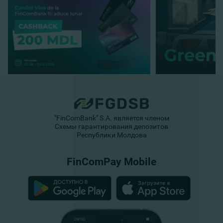
"FinComBank" S.A. является членом
Схемы гарантирования депозитов
Республики Молдова
FinComPay Mobile