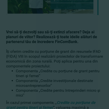
Vrei să-ţi dezvolţi sau să-ţi extinzi afacere? Deja ai
planuri de viitor? Realizează-ţi toate ideile alături de
partenerul tău de încredere FinComBank.
Îţi oferim credite cu porţiune de grant din resursele IFAD
(FIDA) VIII în scopul realizării proiectelor de transformare
economică din zona rurală. Poţi aplica pentru una din
componentele proiectului:
Componenta „Credite cu porţiune de grant pentru
tineri şi femei"
Componenta „Credite investiţionale destinate
microantreprenorilor"
Componenta „Credite pentru întreprinderi micro şi
mici"
În cazul primei componente, „
Credite cu porţiune de
grant pentru tineri şi femei
"
, valoarea maximă a