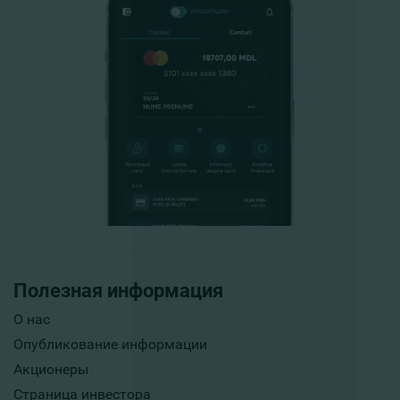
Полезная информация
О нас
Опубликование информации
Акционеры
Страница инвестора