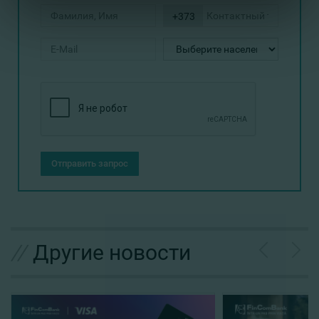
+373
Отправить запрос
//
Другие новости