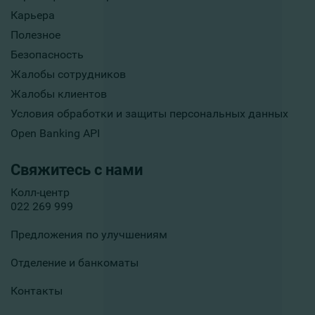
Карьера
Полезное
Безопасность
Жалобы сотрудников
Жалобы клиентов
Условия обработки и защиты персональных данных
Open Banking API
Свяжитесь с нами
Колл-центр
022 269 999
Предложения по улучшениям
Отделение и банкоматы
Контакты