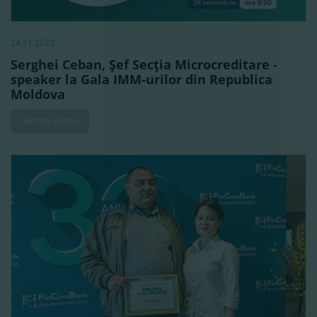
24.11.2023
Serghei Ceban, Şef Secţia Microcreditare -
speaker la Gala IMM-urilor din Republica
Moldova
Читать далее