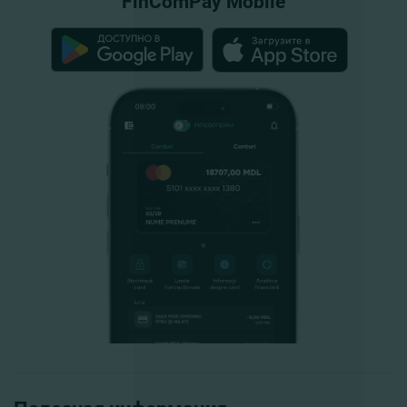
FinComPay Mobile