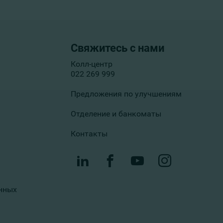
Свяжитесь с нами
Колл-центр
022 269 999
Предложения по улучшениям
Отделение и банкоматы
Контакты
нных