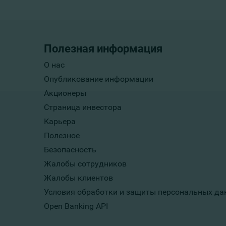
Полезная информация
О нас
Опубликование информации
Акционеры
Страница инвестора
Карьера
Полезное
Безопасность
Жалобы сотрудников
Жалобы клиентов
Условия обработки и защиты персональных да
Open Banking API