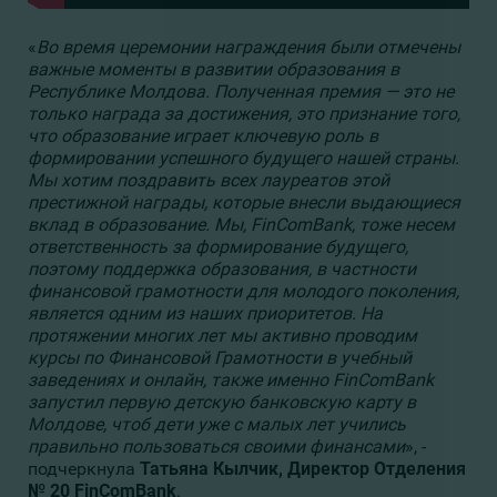
«
Во время церемонии награждения были отмечены
важные моменты в развитии образования в
Республике Молдова. Полученная премия — это не
только награда за достижения, это признание того,
что образование играет ключевую роль в
формировании успешного будущего нашей страны.
Мы хотим поздравить всех лауреатов этой
престижной награды, которые внесли выдающиеся
вклад в образование. Мы, FinComBank, тоже несем
ответственность за формирование будущего,
поэтому поддержка образования, в частности
финансовой грамотности для молодого поколения,
является одним из наших приоритетов. На
протяжении многих лет мы активно проводим
курсы по Финансовой Грамотности в учебный
заведениях и онлайн, также именно
FinComBank
запустил первую детскую банковскую карту в
Молдове, чтоб дети уже с малых лет учились
правильно пользоваться своими финансами
», -
подчеркнула
Татьяна Кылчик, Директор Отделения
№ 20 FinComBank
.