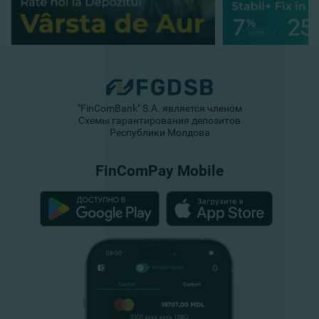
"FinComBank" S.A. является членом
Схемы гарантирования депозитов
Республики Молдова
FinComPay Mobile