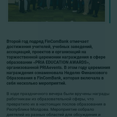
Второй год подряд FinComBank отмечает
достижения учителей, учебных заведений,
ассоциаций, проектов и организаций на
торжественной церемонии награждения в сфере
образовании «PRIA EDUCATION AWARDS»,
организованной PRIAevents. В этом году церемония
награждения ознаменовала Неделю Финансового
Образования в FinComBank, которая включала в
себя несколько мероприятий.
В ходе праздничного вечера были вручены награды
работникам из образовательной сферы, что
превратило их в настоящих послов образования в
Республике Молдова. Мероприятие собрало
деятелей из разных областей для обсуждения и