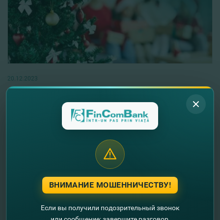
20.12.2023
#СчастливыхПраздников | Cнижение
комиссии Western Union, Money in Minutes
Читать далее
ВНИМАНИЕ МОШЕННИЧЕСТВУ!
Если вы получили подозрительный звонок
или сообщение: завершите разговор,