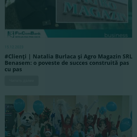
15.12.2023
#Clienţi | Natalia Burlaca şi Agro Magazin SRL
Benasem: o poveste de succes construită pas
cu pas
Читать далее