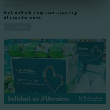
04.03.2022
FinComBank запустил страницу
#fincombusiness
Читать далее