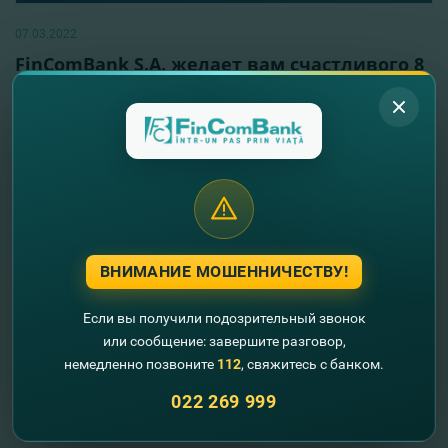
07.03.2022
FinComBank S.A. желает вам счастливого 8
Марта!
Читать далее
ВНИМАНИЕ МОШЕННИЧЕСТВУ!
Если вы получили подозрительный звонок
или сообщение: завершите разговор,
немедленно позвоните
112
, свяжитесь с банком.
022 269 999