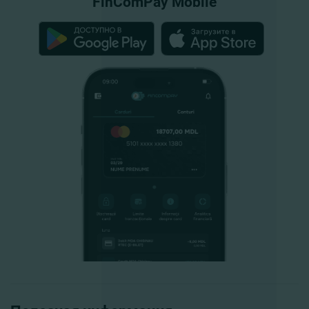
FinComPay Mobile