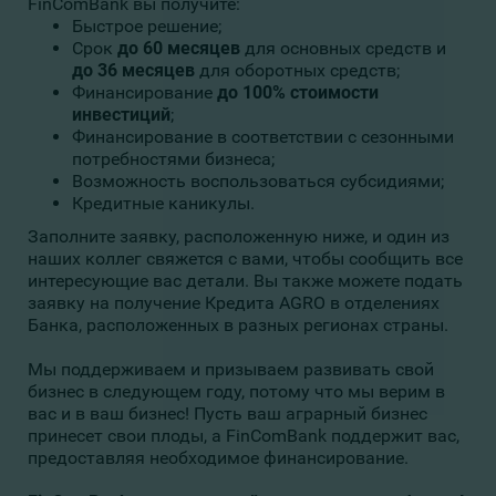
FinComBank вы получите:
Быстрое решение;
Срок
до 60 месяцев
для основных средств и
до 36 месяцев
для оборотных средств;
Финансирование
до 100% стоимости
инвестиций
;
Финансирование в соответствии с сезонными
потребностями бизнеса;
Возможность воспользоваться субсидиями;
Кредитные каникулы.
Заполните заявку, расположенную ниже, и один из
наших коллег свяжется с вами, чтобы сообщить все
интересующие вас детали. Вы также можете подать
заявку на получение Кредита AGRO в отделениях
Банка, расположенных в разных регионах страны.
Мы поддерживаем и призываем развивать свой
бизнес в следующем году, потому что мы верим в
вас и в ваш бизнес! Пусть ваш аграрный бизнес
принесет свои плоды, а FinComBank поддержит вас,
предоставляя необходимое финансирование.