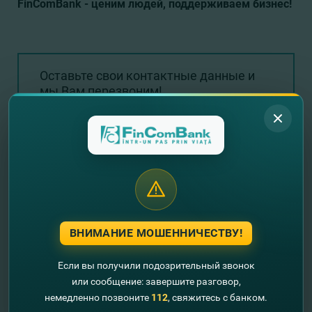
FinComBank - ценим людей, поддерживаем бизнес!
Оставьте свои контактные данные и
мы Вам перезвоним!
+373
ВНИМАНИЕ МОШЕННИЧЕСТВУ!
Если вы получили подозрительный звонок
Отправить запрос
или сообщение: завершите разговор,
немедленно позвоните
112
, свяжитесь с банком.