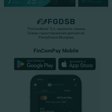
"FinComBank" S.A. является членом
Схемы гарантирования депозитов
Республики Молдова
FinComPay Mobile