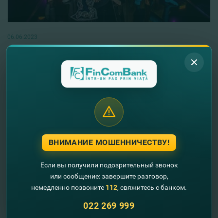
06.06.2023
Искренние поздравления финалистам
телепроекта "Puterea Dansului" 4 сезон
Читать далее
ВНИМАНИЕ МОШЕННИЧЕСТВУ!
Если вы получили подозрительный звонок
или сообщение: завершите разговор,
немедленно позвоните
112
, свяжитесь с банком.
022 269 999