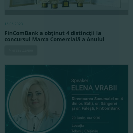
16.06.2023
FinComBank a obţinut 4 distincţii la
concursul Marca Comercială a Anului
Читать далее