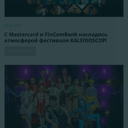
08.06.2023
C Mastercard и FinComBank насладись
атмосферой фестиваля KALEIDOSCOP!
Читать далее