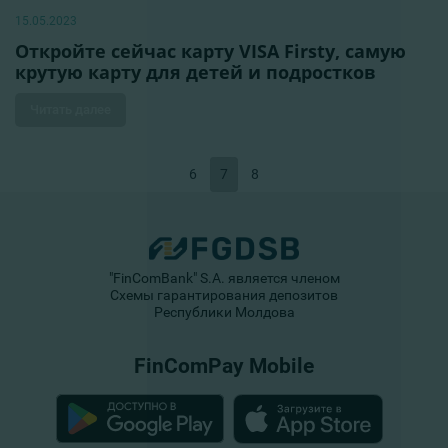
15.05.2023
Откройте сейчас карту VISA Firsty, самую
крутую карту для детей и подростков
Читать далее
6
7
8
"FinComBank" S.A. является членом
Схемы гарантирования депозитов
Республики Молдова
FinComPay Mobile