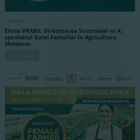
13.06.2023
Elena VRABII, Directoarea Sucursalei nr.4,
speakerul Galei Femeilor în Agricultura
Moldovei
Читать далее