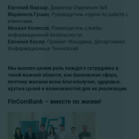
Евгений 
Варзар
, Директор Отделения №9.
Маринела Гушан
, 
Руководитель отдела по работе с
клиентами
.
Михаил Колесов
, 
Руководитель службы
информационной безопасности.
Евгения 
Косор
, Прожект Мэнэджер, 
Департамент 
Информационных Технологий.
Мы высоко ценим роль каждого сотрудника в 
такой важной области, как банковская сфера, 
поэтому желаем всем благополучия, здоровья, 
крутых целей и возможностей для их реализации. 
FinComBank – вместе по жизни!