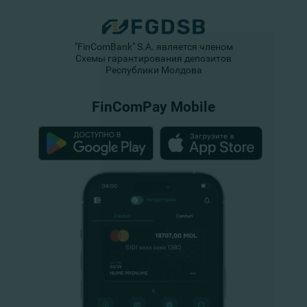
"FinComBank" S.A. является членом
Схемы гарантирования депозитов
Республики Молдова
FinComPay Mobile