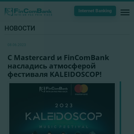
Internet Banking
НОВОСТИ
08.06.2023
C Mastercard и FinComBank
насладись атмосферой
фестиваля KALEIDOSCOP!