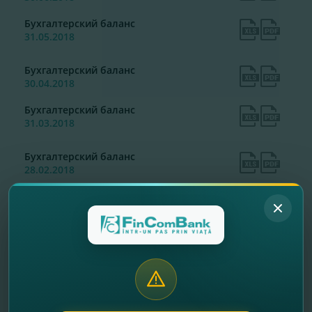
Бухгалтерский баланс
31.05.2018
Бухгалтерский баланс
30.04.2018
Бухгалтерский баланс
31.03.2018
Бухгалтерский баланс
28.02.2018
Бухгалтерский баланс
31.01.2018
Отчет о финансовых результатах
Текущая редакция