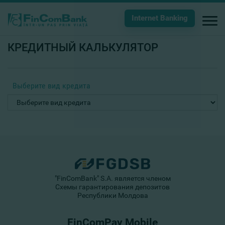
Internet Banking
КРЕДИТНЫЙ КАЛЬКУЛЯТОР
Выберите вид кредита
"FinComBank" S.A. является членом
Схемы гарантирования депозитов
Республики Молдова
FinComPay Mobile