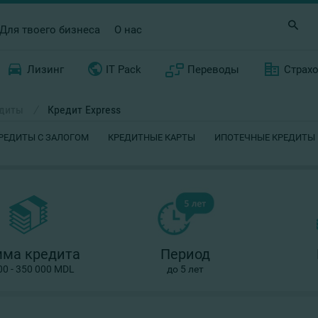
Для твоего бизнеса
О нас
Лизинг
IT Pack
Переводы
Страх
едиты
/
Кредит Express
РЕДИТЫ С ЗАЛОГОМ
КРЕДИТНЫЕ КАРТЫ
ИПОТЕЧНЫЕ КРЕДИТЫ
мма кредита
Период
0 - 350 000 MDL
до 5 лет