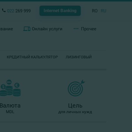
Internet Banking
022
269 999
RO
RU
ование
Онлайн услуги
Прочее
КРЕДИТНЫЙ КАЛЬКУЛЯТОР
ЛИЗИНГОВЫЙ
Валюта
Цель
MDL
для личных нужд