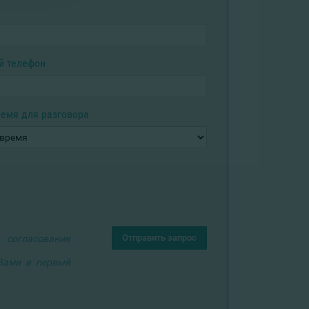
й телефон
емя для разговора
Отправить запрос
 согласования
 Вами в первый