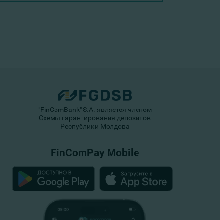
"FinComBank" S.A. является членом
Схемы гарантирования депозитов
Республики Молдова
FinComPay Mobile