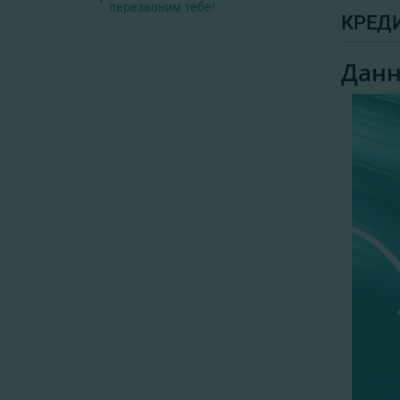
перезвоним тебе!
КРЕДИ
Данн