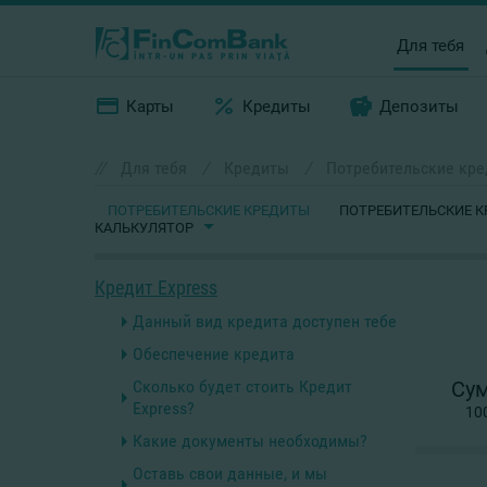
Для тебя
Карты
Кредиты
Депозиты
//
Для тебя
/
Кредиты
/
Потребительские кр
ПОТРЕБИТЕЛЬСКИЕ КРЕДИТЫ
ПОТРЕБИТЕЛЬСКИЕ К
КАЛЬКУЛЯТОР
Кредит Express
Данный вид кредита доступен тебе
Обеспечение кредита
Сколько будет стоить Кредит
Су
Express?
100
Какие документы необходимы?
Оставь свои данные, и мы