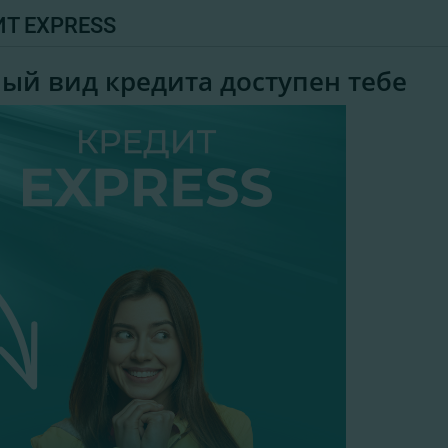
Т EXPRESS
ый вид кредита доступен тебе