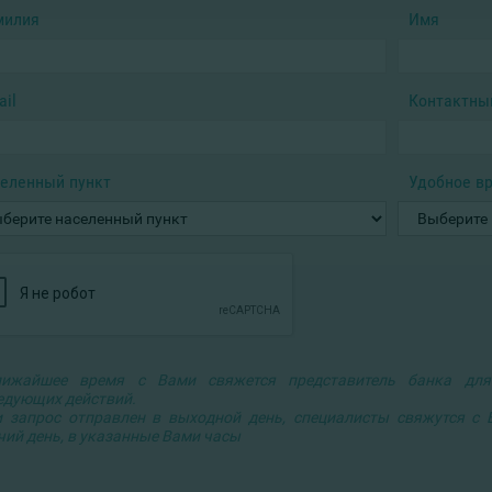
милия
Имя
ail
Контактны
еленный пункт
Удобное вр
ижайшее время с Вами свяжется представитель банка для
едующих действий.
и запрос отправлен в выходной день, специалисты свяжутся с
чий день, в указанные Вами часы