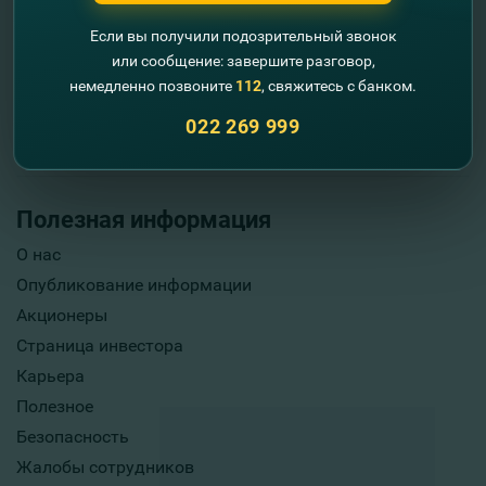
Если вы получили подозрительный звонок
или сообщение: завершите разговор,
немедленно позвоните
112
, свяжитесь с банком.
022 269 999
Полезная информация
О нас
Опубликование информации
Акционеры
Страница инвестора
Карьера
Полезное
Безопасность
Жалобы сотрудников