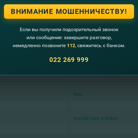
ВНИМАНИЕ МОШЕННИЧЕСТВУ!
мы?
Если вы получили подозрительный звонок
ансированию кредитного проекта;
па залога;
или сообщение: завершите разговор,
немедленно позвоните
112
, свяжитесь с банком.
резвоним тебе!
022 269 999
Имя
Контактный телефон