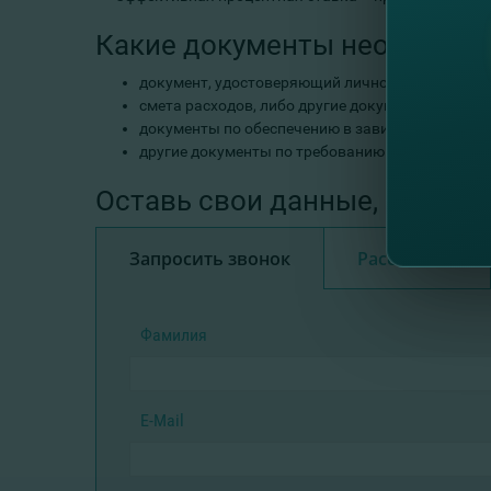
Какие документы необходи
документ, удостоверяющий личность;
смета расходов, либо другие документы по фин
документы по обеспечению в зависимости от ти
другие документы по требованию банка.
Оставь свои данные, и мы пе
Запросить звонок
Рассчитать
Фамилия
E-Mail