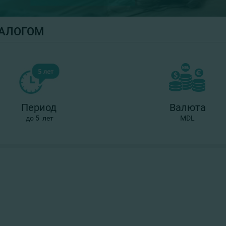
ЗАЛОГОМ
Период
Валюта
до 5 лет
MDL