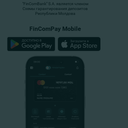
"FinComBank" S.A. является членом
Схемы гарантирования депозитов
Республики Молдова
FinComPay Mobile