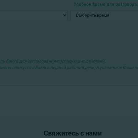
Удобное время для разговора
ль банка для согласования последующих действий.
листы свяжутся с Вами в первый рабочий день, в указанные Вами 
Свяжитесь с нами