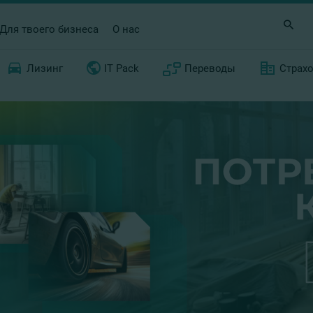
Для твоего бизнеса
О нас
Лизинг
IT Pack
Переводы
Страх