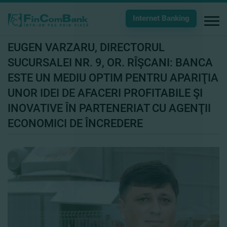
Internet Banking
EUGEN VARZARU, DIRECTORUL
SUCURSALEI NR. 9, OR. RÎŞCANI: BANCA
ESTE UN MEDIU OPTIM PENTRU APARIŢIA
UNOR IDEI DE AFACERI PROFITABILE ŞI
INOVATIVE ÎN PARTENERIAT CU AGENŢII
ECONOMICI DE ÎNCREDERE