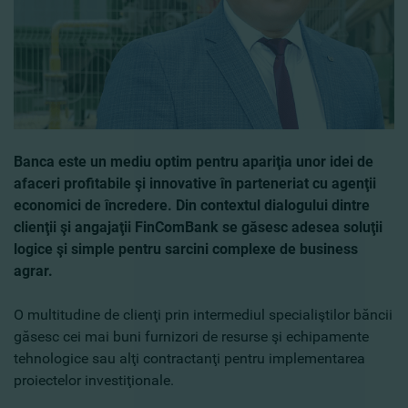
Banca este un mediu optim pentru apariţia unor idei de
afaceri profitabile şi innovative în parteneriat cu agenţii
economici de încredere. Din contextul dialogului dintre
clienţii şi angajaţii FinComBank se găsesc adesea soluţii
logice şi simple pentru sarcini complexe de business
agrar.
O multitudine de clienţi prin intermediul specialiştilor băncii
găsesc cei mai buni furnizori de resurse şi echipamente
tehnologice sau alţi contractanţi pentru implementarea
proiectelor investiţionale.