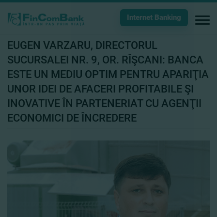
Internet Banking
EUGEN VARZARU, DIRECTORUL
SUCURSALEI NR. 9, OR. RÎŞCANI: BANCA
ESTE UN MEDIU OPTIM PENTRU APARIŢIA
UNOR IDEI DE AFACERI PROFITABILE ŞI
INOVATIVE ÎN PARTENERIAT CU AGENŢII
ECONOMICI DE ÎNCREDERE