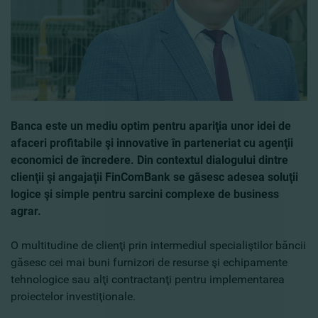
Banca este un mediu optim pentru apariţia unor idei de
afaceri profitabile şi innovative în parteneriat cu agenţii
economici de încredere. Din contextul dialogului dintre
clienţii şi angajaţii FinComBank se găsesc adesea soluţii
logice şi simple pentru sarcini complexe de business
agrar.
O multitudine de clienţi prin intermediul specialiştilor băncii
găsesc cei mai buni furnizori de resurse şi echipamente
tehnologice sau alţi contractanţi pentru implementarea
proiectelor investiţionale.