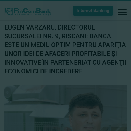
Internet Banking
EUGEN VARZARU, DIRECTORUL
SUCURSALEI NR. 9, RISCANI: BANCA
ESTE UN MEDIU OPTIM PENTRU APARIŢIA
UNOR IDEI DE AFACERI PROFITABILE ŞI
INNOVATIVE ÎN PARTENERIAT CU AGENŢII
ECONOMICI DE ÎNCREDERE