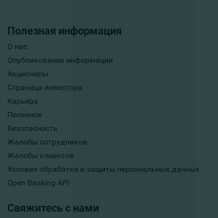
Полезная информация
О нас
Опубликование информации
Акционеры
Страница инвестора
Карьера
Полезное
Безопасность
Жалобы сотрудников
Жалобы клиентов
Условия обработки и защиты персональных данных
Open Banking API
Свяжитесь с нами