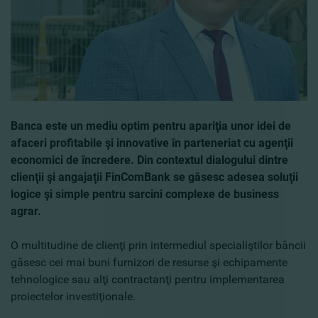
Banca este un mediu optim pentru apariţia unor idei de
afaceri profitabile şi innovative în parteneriat cu agenţii
economici de încredere. Din contextul dialogului dintre
clienţii şi angajaţii FinComBank se găsesc adesea soluţii
logice şi simple pentru sarcini complexe de business
agrar.
O multitudine de clienţi prin intermediul specialiştilor băncii
găsesc cei mai buni furnizori de resurse şi echipamente
tehnologice sau alţi contractanţi pentru implementarea
proiectelor investiţionale.