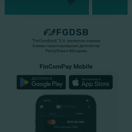
"FinComBank" S.A. является членом
Схемы гарантирования депозитов
Республики Молдова
FinComPay Mobile