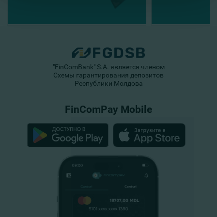
"FinComBank" S.A. является членом
Схемы гарантирования депозитов
Республики Молдова
FinComPay Mobile