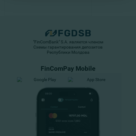
"FinComBank" S.A. является членом
Схемы гарантирования депозитов
Республики Молдова
FinComPay Mobile