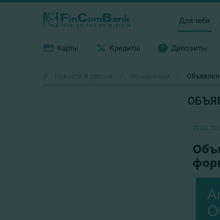
Для тебя
Карты
Кредиты
Депозиты
//
Новости и пресса
/
Объявления
/
Объявлени
ОБЪЯ
22.03.202
Объя
форм