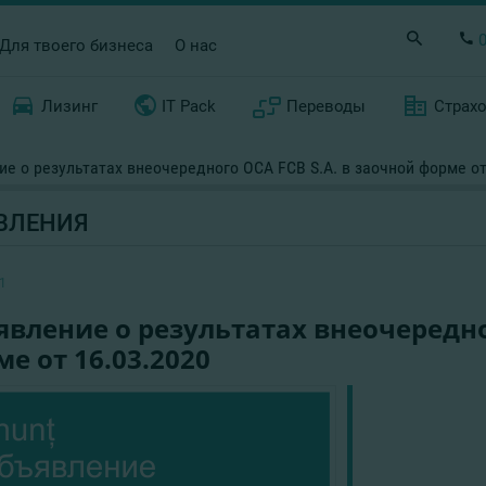
Для твоего бизнеса
О нас
Лизинг
IT Pack
Переводы
Страх
е о результатах внеочередного ОСА FCB S.A. в заочной форме от
ВЛЕНИЯ
1
вление о результатах внеочередног
е от 16.03.2020