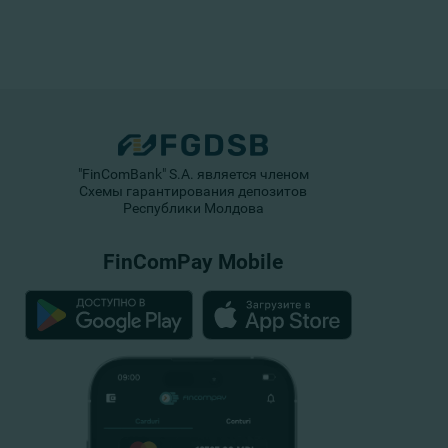
"FinComBank" S.A. является членом
Схемы гарантирования депозитов
Республики Молдова
FinComPay Mobile