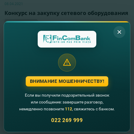
08.04.2021
Конкурс на закупку сетевого оборудования
Читать далее
ВНИМАНИЕ МОШЕННИЧЕСТВУ!
Если вы получили подозрительный звонок
или сообщение: завершите разговор,
немедленно позвоните
112
, свяжитесь с банком.
022 269 999
06.04.2021