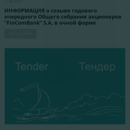
17.05.2021
ИНФОРМАЦИЯ о созыве годового
очередного Общего собрания акционеров
”FinComBank” S.A. в очной форме
Читать далее