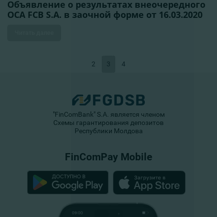
Объявление о результатах внеочередного
ОСА FCB S.A. в заочной форме от 16.03.2020
Читать далее
2
3
4
"FinComBank" S.A. является членом
Схемы гарантирования депозитов
Республики Молдова
FinComPay Mobile