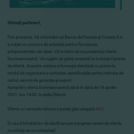
Stimaţi parteneri,
Prin prezenta, Vă informăm că Banca de Finanţe şi Comerţ S.A.
a iniţiat un concurs de achiziţie pentru furnizarea
echipamentelor de reţea. Vă invităm să ne prezentaţi oferta
Dumneavoastră. Vă rugăm să găsiţi anexată la invitaţie Cererea
de ofertă. Aceasta conţine informaţie detaliată cu privire la
modul de organizare a achiziţiei, specificaţiile pentru tehnica de
calcul, servicii de garanţie şi suport.
Aşteptăm oferta Dumneavoastră până în data de 19 aprilie
2021, ora 14:00, la sediul Băncii.
Oferta cu cerinţele tehnice o puteţi găsi ataşată
AICI
.
În cazul întrebărilor de clarificare pe marginea cererii de ofertă,
nu ezitaţi să ne contactaţi.