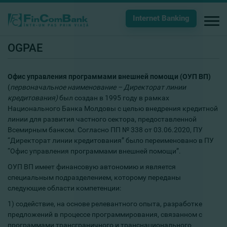
Internet Banking
OGPAE
Офис управления программами
внешней помощи (ОУП ВП)
(
первоначальное наименование – Директорат линии
кредитования)
был создан в 1995 году в рамках
Национального Банка Молдовы с целью внедрения кредитной
линии для развития частного сектора, предоставленной
Всемирным банком. Согласно ПП № 338 от 03.06.2020, ПУ
“Директорат линии кредитования” было переименовано в ПУ
“Офис управления программами внешней помощи”.
ОУП ВП имеет финансовую автономию и является
специальным подразделением, которому переданы
следующие области компетенции:
1) содействие, на основе релевантного опыта, разработке
предложений в процессе программирования, связанном с
программами трансграничного и транснационального