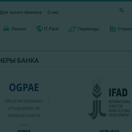
Для твоего бизнеса
О нас
Лизинг
IT Pack
Переводы
Страх
НЕРЫ БАНКА
OGPAE
UCIP-IFAD