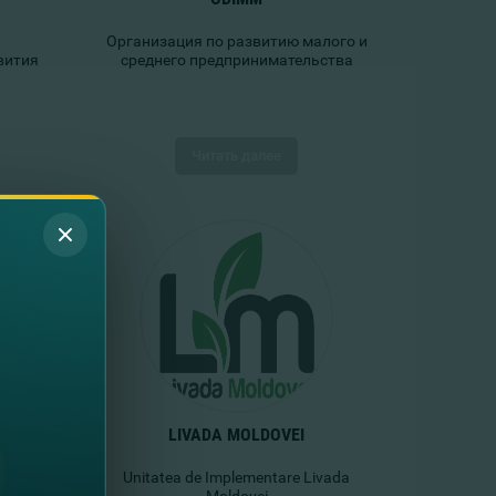
Организация по развитию малого и
вития
среднего предпринимательства
Читать далее
LIVADA MOLDOVEI
tion
Unitatea de Implementare Livada