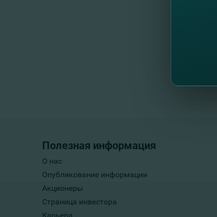
н
ча
Полезная информация
О нас
Опубликование информации
Акционеры
Страница инвестора
Карьера