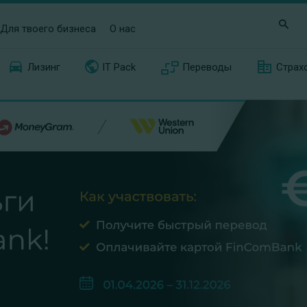
Для твоего бизнеса
О нас
Лизинг
IT Pack
Переводы
Страх