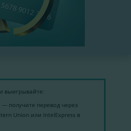
 и выигрывайте:
в
— получите перевод через
ern Union или IntelExpress в