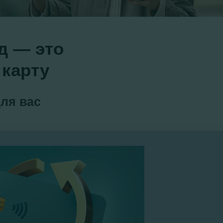
д — это
 карту
ля вас