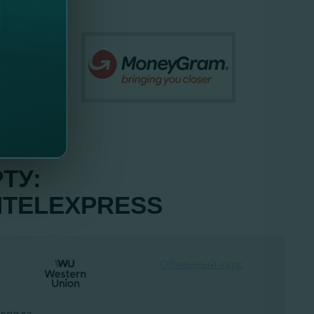
ТУ:
NTELEXPRESS