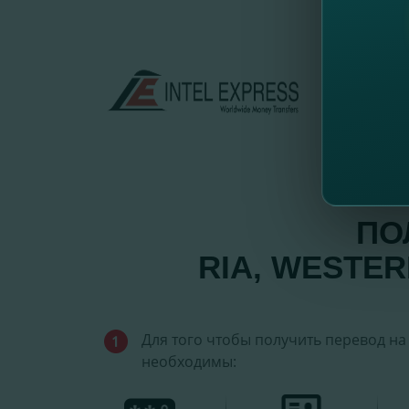
ПО
RIA, WESTE