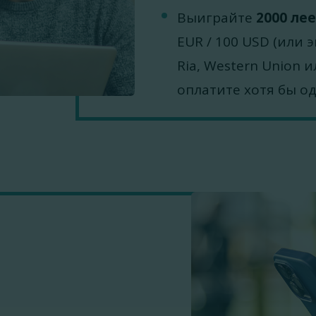
Выиграйте
2000 ле
EUR / 100 USD (или 
Ria, Western Union и
оплатите хотя бы од