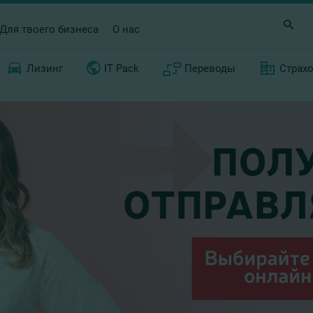
Для твоего бизнеса
О нас
Лизинг
IT Pack
Переводы
Страх