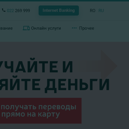
Internet Banking
022
269 999
RO
RU
ование
Онлайн услуги
Прочее