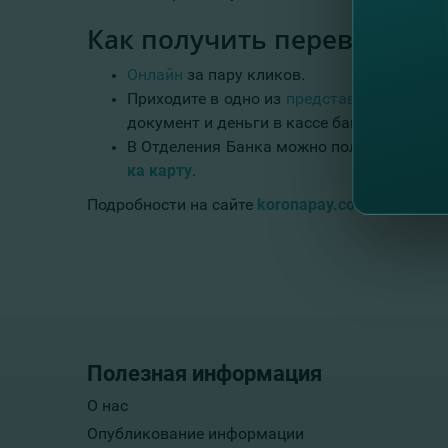
Как получить перевод?
Онлайн
за пару кликов.
Приходите в одно из
представительств F
документ и деньги в кассе банка.
В Отделения Банка можно получить нали
ка карту
.
Подробности на сайте
koronapay.com
.
Полезная информация
О нас
Опубликование информации