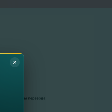
алюту выплаты перевода;