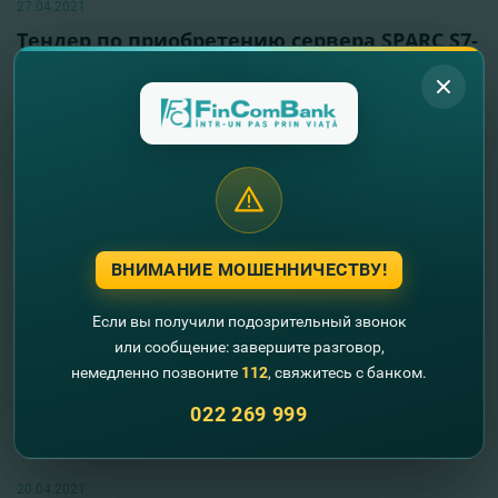
27.04.2021
Тендер по приобретению сервера SPARC S7-
2L
Читать далее
ВНИМАНИЕ МОШЕННИЧЕСТВУ!
Если вы получили подозрительный звонок
или сообщение: завершите разговор,
немедленно позвоните
112
, свяжитесь с банком.
022 269 999
20.04.2021