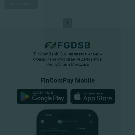
Читать далее
1
"FinComBank" S.A. является членом
Схемы гарантирования депозитов
Республики Молдова
FinComPay Mobile