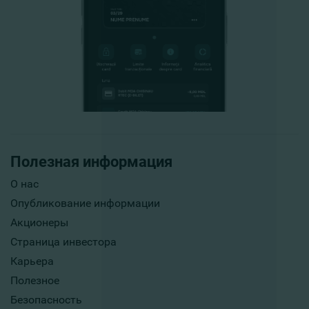
Полезная информация
О нас
Опубликование информации
Акционеры
Страница инвестора
Карьера
Полезное
Безопасность