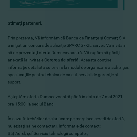
Stimaţi parteneri,
Prin prezenta, Vă informăm că Banca de Finanţe şi Comerţ S.A.
a iniţiat un concurs de achiziţie SPARC S7-2L server. Vă invităm
să ne prezentaţi oferta Dumneavoastră. Vă rugăm să găsiţi
anexată la invitaţie
Cererea de ofertă
. Aceasta conţine
informaţie detaliată cu privire la modul de organizare a achiziţiei,
specificaţiile pentru tehnica de calcul, servicii de garanţie şi
suport.
Aşteptăm oferta Dumneavoastră până în data de 7 mai 2021,
ora 15:00, la sediul Băncii.
În cazul întrebărilor de clarificare pe marginea cererii de ofertă,
nu ezitaţi să ne contactaţi. Informaţie de contact:
Băţ Aurel, şef Serviciu tehnologii computer;