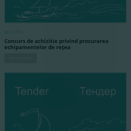
26.10.2023
Concurs de achizitie privind procurarea
echipamentelor de reţea
Читать далее