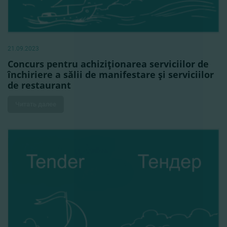
21.09.2023
Concurs pentru achiziţionarea serviciilor de
închiriere a sălii de manifestare şi serviciilor
de restaurant
Читать далее