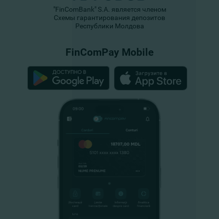
"FinComBank" S.A. является членом
Схемы гарантирования депозитов
Республики Молдова
FinComPay Mobile