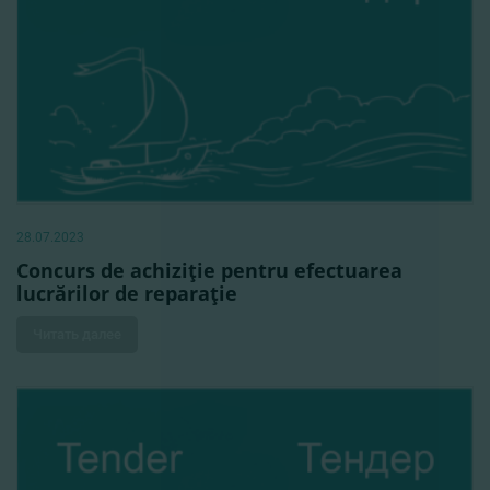
28.07.2023
Concurs de achiziţie pentru efectuarea
lucrărilor de reparaţie
Читать далее