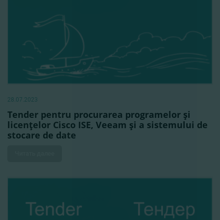
28.07.2023
Tender pentru procurarea programelor şi
licenţelor Cisco ISE, Veeam şi a sistemului de
stocare de date
Читать далее