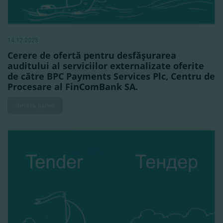
14.12.2023
Cerere de ofertă pentru desfăşurarea
auditului al serviciilor externalizate oferite
de către BPC Payments Services Plc, Centru de
Procesare al FinComBank SA.
Читать далее