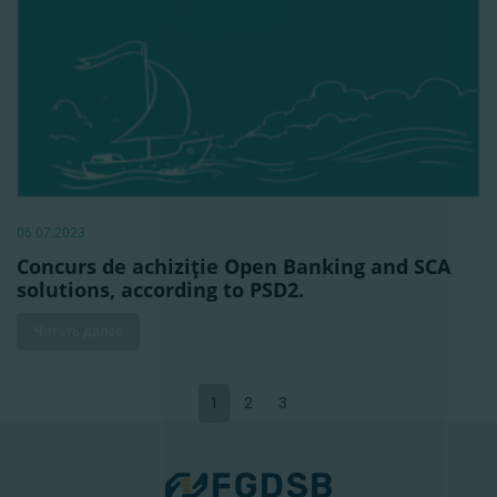
06.07.2023
Concurs de achiziţie Open Banking and SCA
solutions, according to PSD2.
Читать далее
1
2
3