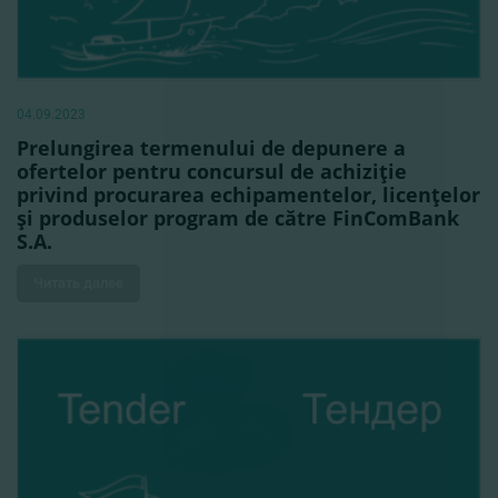
04.09.2023
Prelungirea termenului de depunere a
ofertelor pentru concursul de achiziţie
privind procurarea echipamentelor, licenţelor
şi produselor program de către FinComBank
S.A.
Читать далее