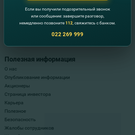
Если вы получили подозрительный звонок
или сообщение: завершите разговор,
немедленно позвоните
112
, свяжитесь с банком.
022 269 999
Полезная информация
О нас
Опубликование информации
Акционеры
Страница инвестора
Карьера
Полезное
Безопасность
Жалобы сотрудников